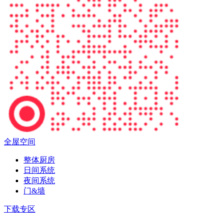
全屋空间
整体厨房
日间系统
夜间系统
门&墙
下载专区