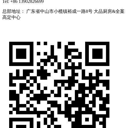
Tel: +86 13902826699
总部地址： 广东省中山市小榄镇裕成一路8号 大品厨房&全案
高定中心