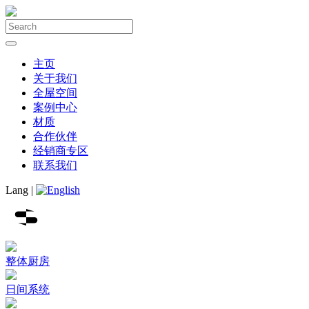
主页
关于我们
全屋空间
案例中心
材质
合作伙伴
经销商专区
联系我们
Lang |
整体厨房
日间系统