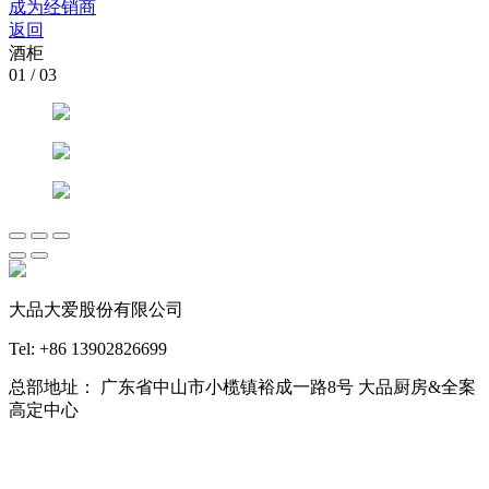
成为经销商
返回
酒柜
01
/
03
大品大爱股份有限公司
Tel: +86 13902826699
总部地址： 广东省中山市小榄镇裕成一路8号 大品厨房&全案
高定中心