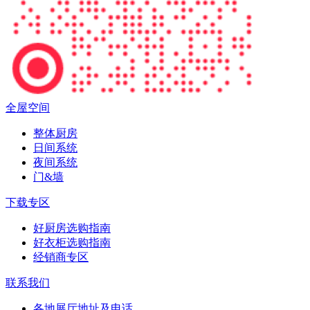
全屋空间
整体厨房
日间系统
夜间系统
门&墙
下载专区
好厨房选购指南
好衣柜选购指南
经销商专区
联系我们
各地展厅地址及电话